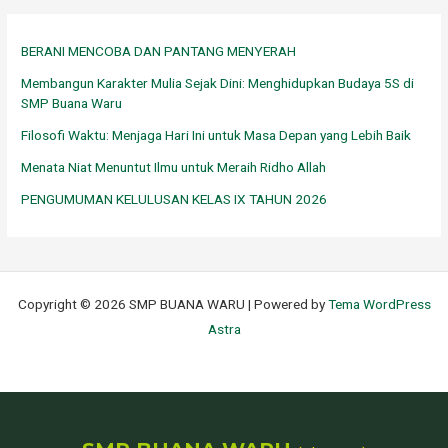
i
u
BERANI MENCOBA DAN PANTANG MENYERAH
n
Membangun Karakter Mulia Sejak Dini: Menghidupkan Budaya 5S di
t
SMP Buana Waru
u
Filosofi Waktu: Menjaga Hari Ini untuk Masa Depan yang Lebih Baik
k
Menata Niat Menuntut Ilmu untuk Meraih Ridho Allah
:
PENGUMUMAN KELULUSAN KELAS IX TAHUN 2026
Copyright © 2026 SMP BUANA WARU | Powered by
Tema WordPress
Astra