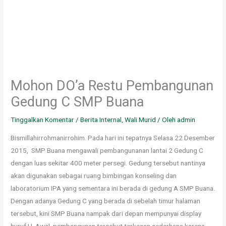
Mohon DO’a Restu Pembangunan
Gedung C SMP Buana
Tinggalkan Komentar
/
Berita Internal
,
Wali Murid
/ Oleh
admin
Bismillahirrohmanirrohim. Pada hari ini tepatnya Selasa 22 Desember
2015, SMP Buana mengawali pembangunanan lantai 2 Gedung C
dengan luas sekitar 400 meter persegi. Gedung tersebut nantinya
akan digunakan sebagai ruang bimbingan konseling dan
laboratorium IPA yang sementara ini berada di gedung A SMP Buana.
Dengan adanya Gedung C yang berada di sebelah timur halaman
tersebut, kini SMP Buana nampak dari depan mempunyai display
huruf U. Awal pembangunan tersebut terkesan sederhana karena