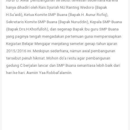
hanya dihadiri oleh Rais Syuriah NU Ranting Wedoro (Bapak
H.Su’aidi), Ketua Komite SMP Buana (Bapak H. Aunur Rofiq),
Sekretaris Komite SMP Buana (Bapak Nuruddin), Kepala SMP Buana
(Bapak Drs.H.Khoifulloh), dan segenap Bapak Ibu guru SMP Buana
yang paginya tengah mengadakan pertemuan guna mempersiapkan
Kegiatan Belajar Mengajar menjelang semeter genap tahun ajaran
2015/2016 ini. Meskipun sederhana, namun awal pembangunan
tersebut penuh hikmat. Mohon do’a restu agar pembangunan
gedung C berjalan lancar dan SMP Buana senantiasa lebih baik dari
hari ke hari. Aamiin Yaa Robbal’alamiin.