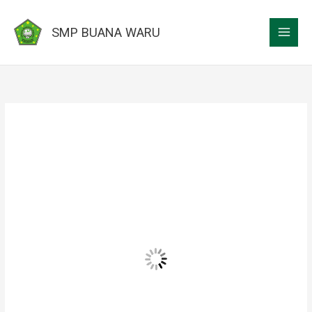
Lewati
ke
SMP BUANA WARU
konten